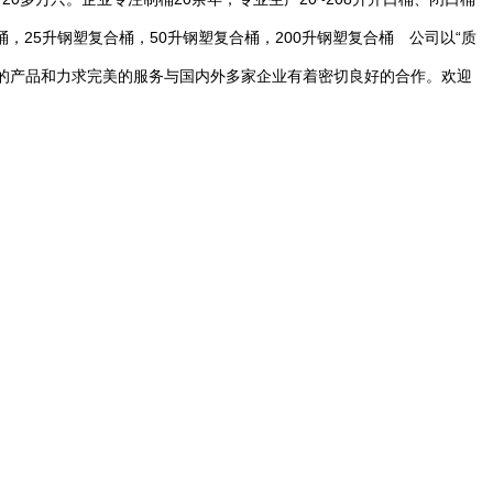
，25升钢塑复合桶，50升钢塑复合桶，200升钢塑复合桶 公司以“质
精的产品和力求完美的服务与国内外多家企业有着密切良好的合作。欢迎