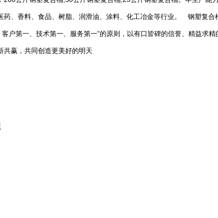
医药、香料、食品、树脂、润滑油、涂料、化工冶金等行业。
钢塑复合桶
、客户第一、技术第一、服务第一”的原则，以有口皆碑的信誉、精益求
新共赢，共同创造更美好的明天
程