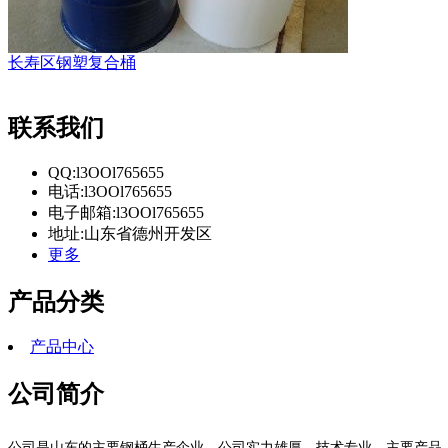
长寿区钢塑复合桶
联系我们
QQ:l3OOl765655
电话:l3OOl765655
电子邮箱:l3OOl765655
地址:山东省德州开发区
更多
产品分类
产品中心
公司简介
公司是山东的主要钢桶生产企业。公司实力雄厚、技术专业，主要产品：20