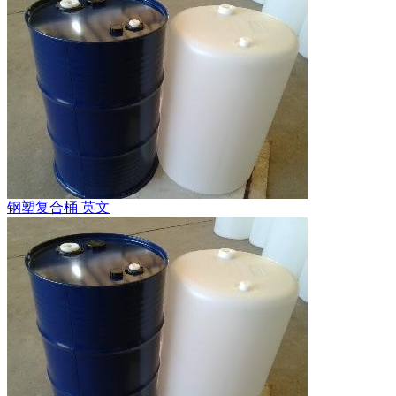
钢塑复合桶 英文